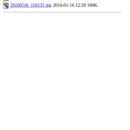
20160116_110131.jpg
2016-01-16 12:28
180K