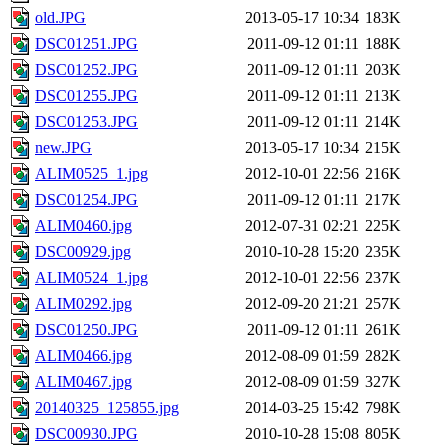
old.JPG
2013-05-17 10:34
183K
DSC01251.JPG
2011-09-12 01:11
188K
DSC01252.JPG
2011-09-12 01:11
203K
DSC01255.JPG
2011-09-12 01:11
213K
DSC01253.JPG
2011-09-12 01:11
214K
new.JPG
2013-05-17 10:34
215K
ALIM0525_1.jpg
2012-10-01 22:56
216K
DSC01254.JPG
2011-09-12 01:11
217K
ALIM0460.jpg
2012-07-31 02:21
225K
DSC00929.jpg
2010-10-28 15:20
235K
ALIM0524_1.jpg
2012-10-01 22:56
237K
ALIM0292.jpg
2012-09-20 21:21
257K
DSC01250.JPG
2011-09-12 01:11
261K
ALIM0466.jpg
2012-08-09 01:59
282K
ALIM0467.jpg
2012-08-09 01:59
327K
20140325_125855.jpg
2014-03-25 15:42
798K
DSC00930.JPG
2010-10-28 15:08
805K