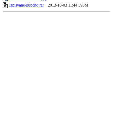
Izpisvane-liubcho.rar
2013-10-03 11:44
393M