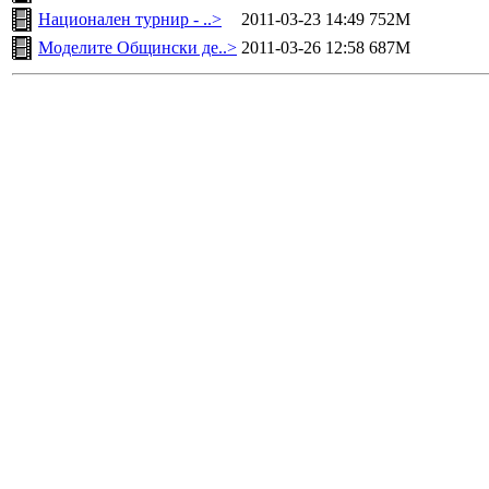
Национален турнир - ..>
2011-03-23 14:49
752M
Моделите Общински де..>
2011-03-26 12:58
687M